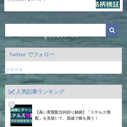
Twitter でフォロー
ツイート
人気記事ランキング
1
【高い実質配当利回り銘柄】「ステルス増
配」を見抜いて、底値で株を買う！