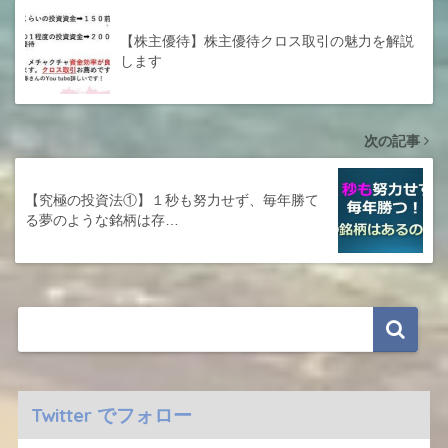
【株主優待】株主優待クロス取引の魅力を解説
します
次の記事
【究極の投資法①】１秒も努力せず、毎年勝て
る夢のような銘柄は存…
Twitter でフォロー