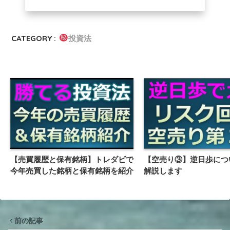
CATEGORY :
投資法
【売買履歴と保有銘柄】トレダビで
【空売り③】逆日歩につ
今年売買した銘柄と保有銘柄を紹介
解説します
前の記事